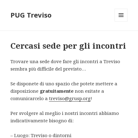
PUG Treviso
MENU
AND
WIDGETS
Cercasi sede per gli incontri
Trovare una sede dove fare gli incontri a Treviso
sembra più difficile del previsto…
Se disponete di uno spazio che potete mettere a
disposizione
gratuitamente
non esitate a
comunicarcelo a
treviso@grusp.org
!
Per svolgere al meglio i nostri incontri abbiamo
indicativamente bisogno di:
– Luogo: Treviso o dintorni